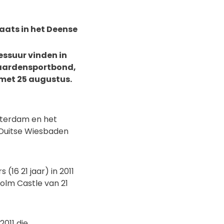
aats in het Deense
ssuur vinden in
 paardensportbond,
met 25 augustus.
tterdam en het
 Duitse Wiesbaden
16 21 jaar) in 2011
lm Castle van 21
011 die