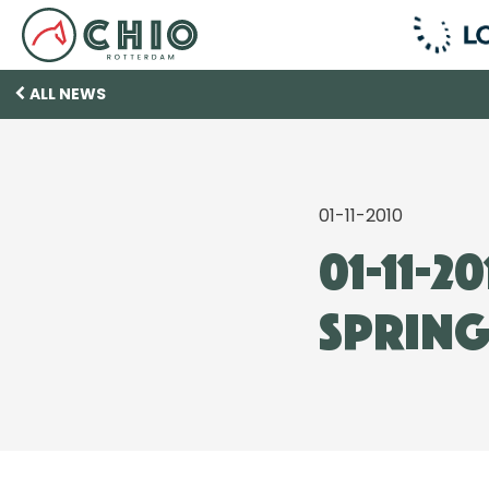
ALL NEWS
01-11-2010
01-11-2
Spring