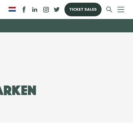
TICKET SALES
arken