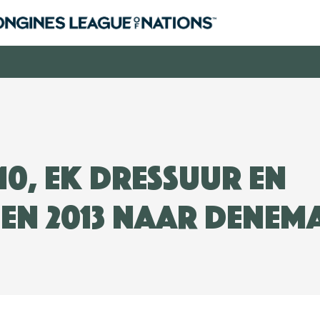
010, EK Dressuur en
en 2013 naar Denem