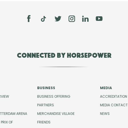
Connected by Horsepower
BUSINESS
MEDIA
RVIEW
BUSINESS OFFERING
ACCREDITATION
PARTNERS
MEDIA CONTACT
OTTERDAM ARENA
MERCHANDISE VILLAGE
NEWS
PRIX OF
FRIENDS