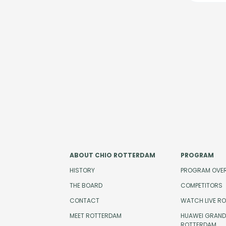
ABOUT CHIO ROTTERDAM
PROGRAM
HISTORY
PROGRAM OVE
THE BOARD
COMPETITORS
CONTACT
WATCH LIVE R
MEET ROTTERDAM
HUAWEI GRAND 
ROTTERDAM