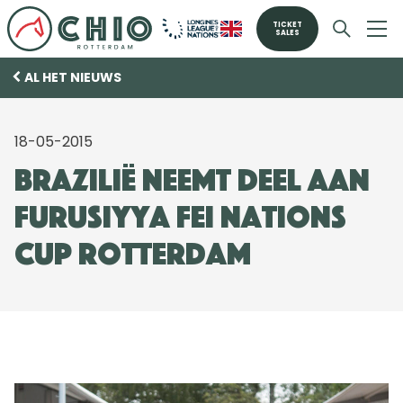
TICKET
SALES
AL HET NIEUWS
18-05-2015
Brazilië neemt deel aan
Furusiyya FEI Nations
Cup Rotterdam