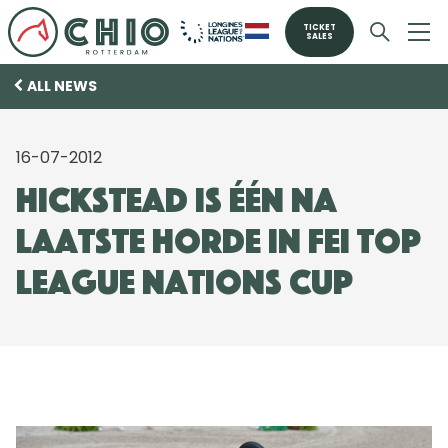
TICKET
SALES
ALL NEWS
16-07-2012
Hickstead is één na
laatste horde in FEI Top
League Nations Cup