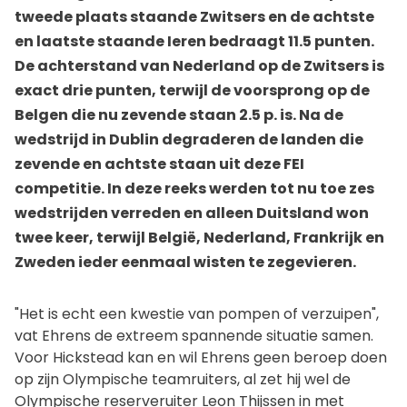
tweede plaats staande Zwitsers en de achtste
en laatste staande Ieren bedraagt 11.5 punten.
De achterstand van Nederland op de Zwitsers is
exact drie punten, terwijl de voorsprong op de
Belgen die nu zevende staan 2.5 p. is. Na de
wedstrijd in Dublin degraderen de landen die
zevende en achtste staan uit deze FEI
competitie. In deze reeks werden tot nu toe zes
wedstrijden verreden en alleen Duitsland won
twee keer, terwijl België, Nederland, Frankrijk en
Zweden ieder eenmaal wisten te zegevieren.
"Het is echt een kwestie van pompen of verzuipen",
vat Ehrens de extreem spannende situatie samen.
Voor Hickstead kan en wil Ehrens geen beroep doen
op zijn Olympische teamruiters, al zet hij wel de
Olympische reserveruiter Leon Thijssen in met