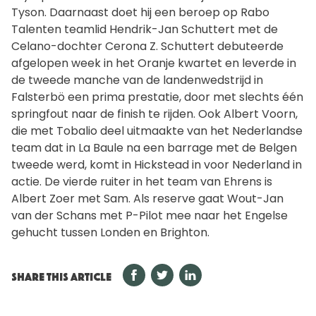
Tyson. Daarnaast doet hij een beroep op Rabo
Talenten teamlid Hendrik-Jan Schuttert met de
Celano-dochter Cerona Z. Schuttert debuteerde
afgelopen week in het Oranje kwartet en leverde in
de tweede manche van de landenwedstrijd in
Falsterbö een prima prestatie, door met slechts één
springfout naar de finish te rijden. Ook Albert Voorn,
die met Tobalio deel uitmaakte van het Nederlandse
team dat in La Baule na een barrage met de Belgen
tweede werd, komt in Hickstead in voor Nederland in
actie. De vierde ruiter in het team van Ehrens is
Albert Zoer met Sam. Als reserve gaat Wout-Jan
van der Schans met P-Pilot mee naar het Engelse
gehucht tussen Londen en Brighton.
SHARE THIS ARTICLE