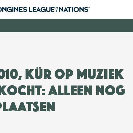
2010, Kür op Muziek
kocht: alleen nog
plaatsen