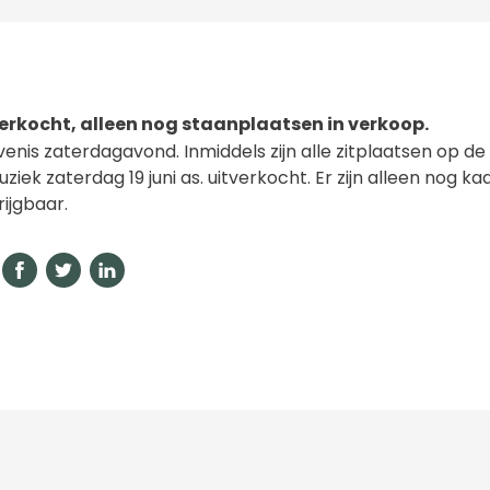
verkocht, alleen nog staanplaatsen in verkoop.
enis zaterdagavond. Inmiddels zijn alle zitplaatsen op de
ziek zaterdag 19 juni as. uitverkocht. Er zijn alleen nog k
ijgbaar.