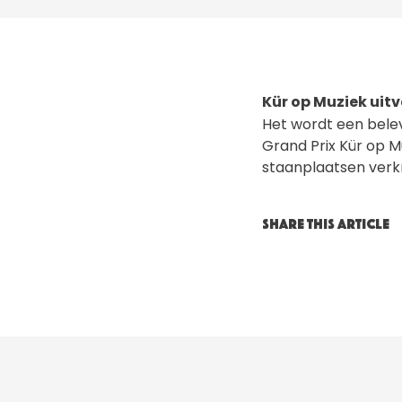
Kür op Muziek uit
Het wordt een belev
Grand Prix Kür op Mu
staanplaatsen verkr
SHARE THIS ARTICLE